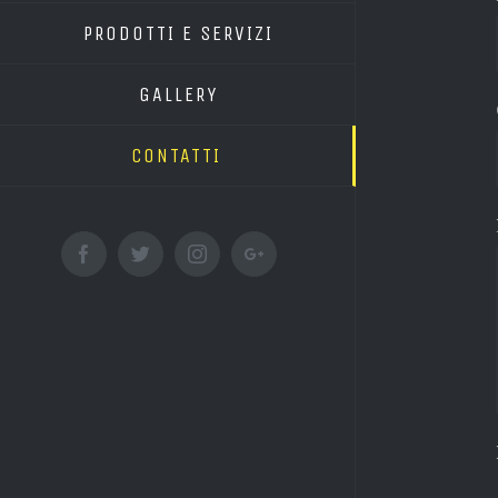
PRODOTTI E SERVIZI
GALLERY
CONTATTI
Facebook
Twitter
Instagram
Google+