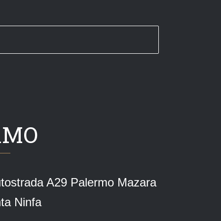
AMO
’autostrada A29 Palermo Mazara
nta Ninfa