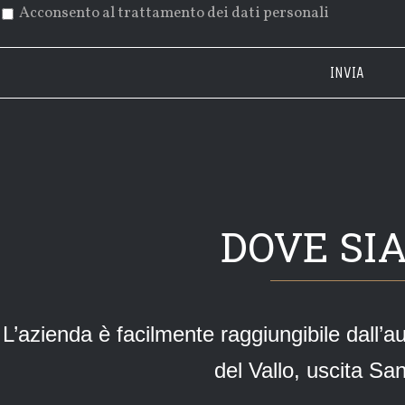
Acconsento al trattamento dei dati personali
DOVE SI
L’azienda è facilmente raggiungibile dall
del Vallo, uscita Sa