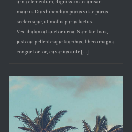
urna elementum, dignissim accumsan
mauris. Duis bibendum purus vitae purus
scelerisque, ut mollis purus luctus.
Vestibulum at auctor urna. Nam facilisis,
justo ac pellentesque faucibus, libero magna
congue tortor, eu varius ante [...]