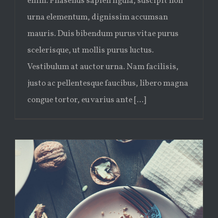
enim. Phasellus sapien ligula, suscipit non
urna elementum, dignissim accumsan
mauris. Duis bibendum purus vitae purus
scelerisque, ut mollis purus luctus.
Vestibulum at auctor urna. Nam facilisis,
justo ac pellentesque faucibus, libero magna
congue tortor, eu varius ante [...]