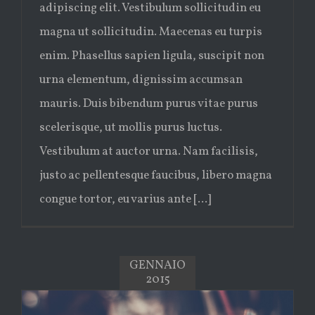
adipiscing elit. Vestibulum sollicitudin eu
magna ut sollicitudin. Maecenas eu turpis
enim. Phasellus sapien ligula, suscipit non
urna elementum, dignissim accumsan
mauris. Duis bibendum purus vitae purus
scelerisque, ut mollis purus luctus.
Vestibulum at auctor urna. Nam facilisis,
justo ac pellentesque faucibus, libero magna
congue tortor, eu varius ante [...]
GENNAIO
2015